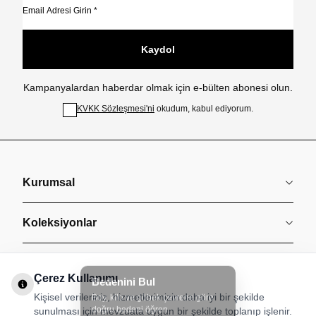
Kaydol
Kampanyalardan haberdar olmak için e-bülten abonesi olun.
KVKK Sözleşmesi'ni
okudum, kabul ediyorum.
Kurumsal
Koleksiyonlar
Müşteri Hizmetleri
Çerez Kullanımı
Kişisel verileriniz, hizmetlerimizin daha iyi bir şekilde
Sözleşmeler
sunulması için mevzuata uygun bir şekilde toplanıp işlenir.