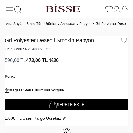
Ana Sayfa
Bisse Tüm Ürünler
Aksesuar
Papyon
Gri Polyester Desenli
Gri Polyester Desenli Smokin Papyon
Ürün Kodu :
PP19K009_D55
590,00
TL
472,00
TL
-%
20
Renk:
Mağaza Stok Durumunu Sorgula
SEPETE EKLE
1.000 TL Üzeri Kargo Ücretsiz 🎉