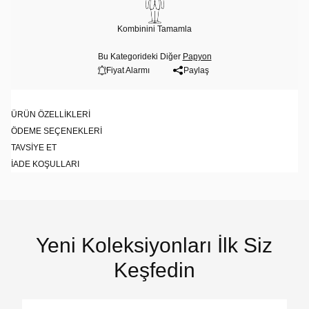
Kombinini Tamamla
Bu Kategorideki Diğer
Papyon
Fiyat Alarmı
Paylaş
ÜRÜN ÖZELLIKLERI
ÖDEME SEÇENEKLERI
TAVSIYE ET
İADE KOŞULLARI
Yeni Koleksiyonları İlk Siz
Keşfedin