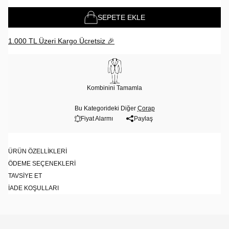
SEPETE EKLE
1.000 TL Üzeri Kargo Ücretsiz 🎉
Kombinini Tamamla
Bu Kategorideki Diğer
Çorap
Fiyat Alarmı
Paylaş
ÜRÜN ÖZELLIKLERI
ÖDEME SEÇENEKLERI
TAVSIYE ET
İADE KOŞULLARI