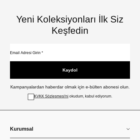
Yeni Koleksiyonları İlk Siz
Keşfedin
Kaydol
Kampanyalardan haberdar olmak için e-bülten abonesi olun.
KVKK Sözleşmesi'ni
okudum, kabul ediyorum.
Kurumsal