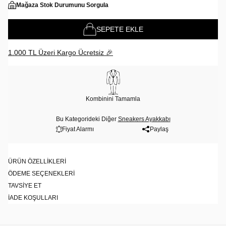
Mağaza Stok Durumunu Sorgula
SEPETE EKLE
1.000 TL Üzeri Kargo Ücretsiz 🎉
Kombinini Tamamla
Bu Kategorideki Diğer
Sneakers Ayakkabı
Fiyat Alarmı
Paylaş
ÜRÜN ÖZELLIKLERI
ÖDEME SEÇENEKLERI
TAVSIYE ET
İADE KOŞULLARI