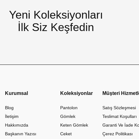
Yeni Koleksiyonları
İlk Siz Keşfedin
Kurumsal
Koleksiyonlar
Müşteri Hizmetl
Blog
Pantolon
Satış Sözleşmesi
İletişim
Gömlek
Teslimat Koşulları
Hakkımızda
Keten Gömlek
Garanti Ve İade Ko
Başkanın Yazısı
Ceket
Çerez Politikası