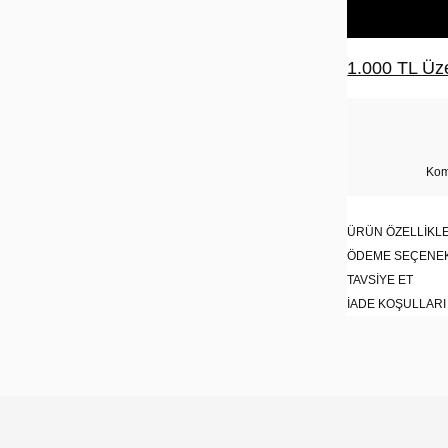
1.000 TL Üze
Kom
ÜRÜN ÖZELLIKLE
ÖDEME SEÇENE
TAVSIYE ET
İADE KOŞULLARI