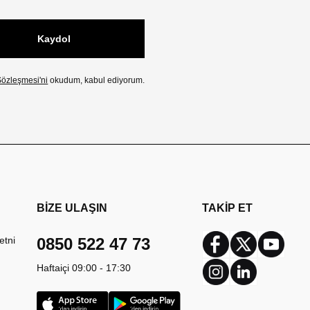
Kaydol
özleşmesi'ni
okudum, kabul ediyorum.
BİZE ULAŞIN
TAKİP ET
etni
0850 522 47 73
Facebook
Twitter
Youtub
Haftaiçi 09:00 - 17:30
Instagram
Linkedin