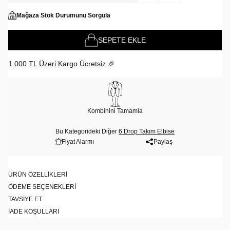
Mağaza Stok Durumunu Sorgula
SEPETE EKLE
1.000 TL Üzeri Kargo Ücretsiz 🎉
Kombinini Tamamla
Bu Kategorideki Diğer
6 Drop Takım Elbise
Fiyat Alarmı
Paylaş
ÜRÜN ÖZELLIKLERI
ÖDEME SEÇENEKLERI
TAVSIYE ET
İADE KOŞULLARI