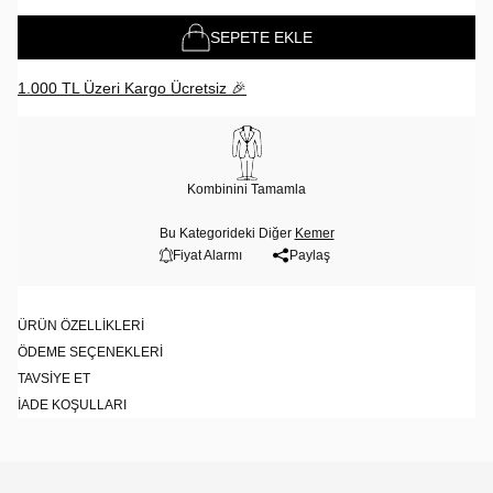
SEPETE EKLE
1.000 TL Üzeri Kargo Ücretsiz 🎉
Kombinini Tamamla
Bu Kategorideki Diğer
Kemer
Fiyat Alarmı
Paylaş
ÜRÜN ÖZELLIKLERI
ÖDEME SEÇENEKLERI
TAVSIYE ET
İADE KOŞULLARI