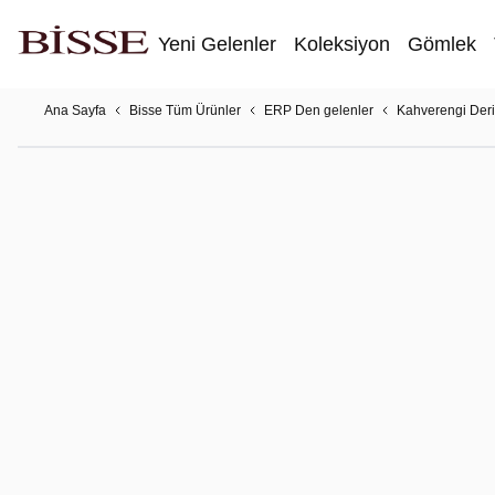
Yeni Gelenler
Koleksiyon
Gömlek
Ana Sayfa
Bisse Tüm Ürünler
ERP Den gelenler
Kahverengi Der