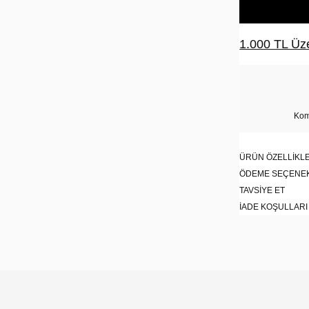
1.000 TL Üze
Kom
ÜRÜN ÖZELLIKLE
ÖDEME SEÇENE
TAVSIYE ET
İADE KOŞULLARI