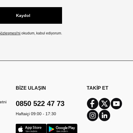
Kaydol
özleşmesi'ni
okudum, kabul ediyorum.
BİZE ULAŞIN
TAKİP ET
etni
0850 522 47 73
Facebook
Twitter
Youtub
Haftaiçi 09:00 - 17:30
Instagram
Linkedin