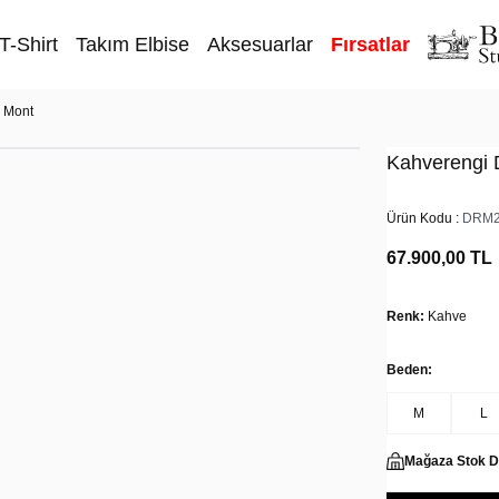
T-Shirt
Takım Elbise
Aksesuarlar
Fırsatlar
i Mont
Kahverengi 
Ürün Kodu :
DRM2
67.900,00
TL
Renk:
Kahve
Beden:
M
L
Mağaza Stok 