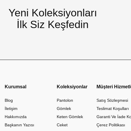
Yeni Koleksiyonları
İlk Siz Keşfedin
Kurumsal
Koleksiyonlar
Müşteri Hizmetl
Blog
Pantolon
Satış Sözleşmesi
İletişim
Gömlek
Teslimat Koşulları
Hakkımızda
Keten Gömlek
Garanti Ve İade Ko
Başkanın Yazısı
Ceket
Çerez Politikası