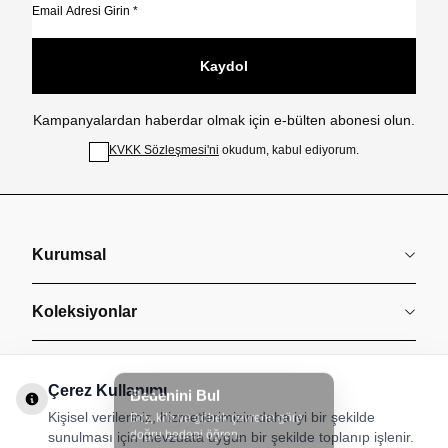
Kaydol
Kampanyalardan haberdar olmak için e-bülten abonesi olun.
KVKK Sözleşmesi'ni
okudum, kabul ediyorum.
Kurumsal
Koleksiyonlar
Müşteri Hizmetleri
Çerez Kullanımı
Kişisel verileriniz, hizmetlerimizin daha iyi bir şekilde
Sözleşmeler
sunulması için mevzuata uygun bir şekilde toplanıp işlenir.