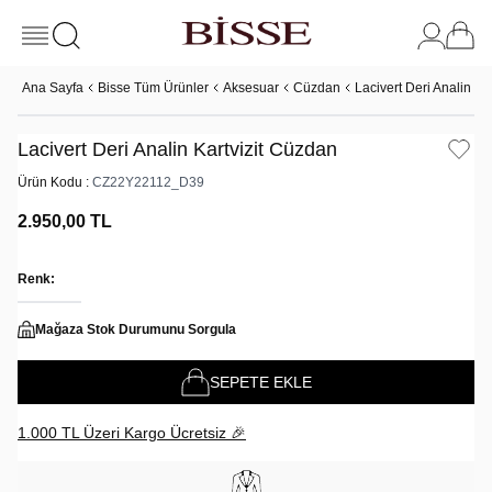
Ana Sayfa
Bisse Tüm Ürünler
Aksesuar
Cüzdan
Lacivert Deri Analin Ka
Lacivert Deri Analin Kartvizit Cüzdan
Ürün Kodu :
CZ22Y22112_D39
2.950,00
TL
Renk:
Mağaza Stok Durumunu Sorgula
SEPETE EKLE
1.000 TL Üzeri Kargo Ücretsiz 🎉