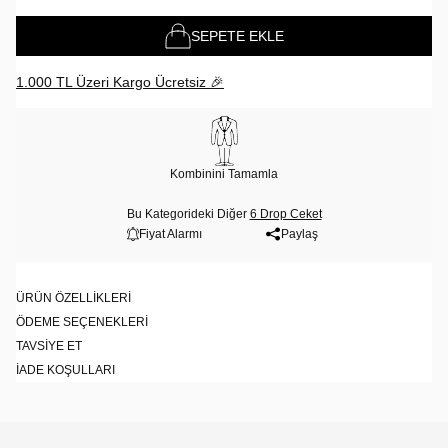
SEPETE EKLE
1.000 TL Üzeri Kargo Ücretsiz 🎉
Kombinini Tamamla
Bu Kategorideki Diğer
6 Drop Ceket
Fiyat Alarmı
Paylaş
ÜRÜN ÖZELLIKLERI
ÖDEME SEÇENEKLERI
TAVSIYE ET
İADE KOŞULLARI