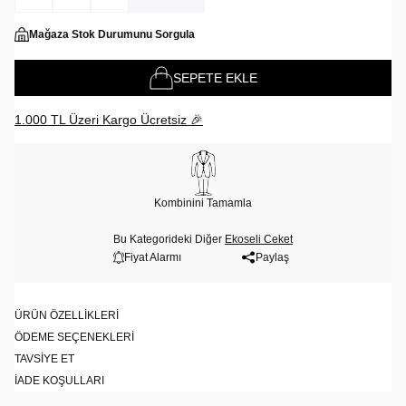
Mağaza Stok Durumunu Sorgula
SEPETE EKLE
1.000 TL Üzeri Kargo Ücretsiz 🎉
Kombinini Tamamla
Bu Kategorideki Diğer
Ekoseli Ceket
Fiyat Alarmı
Paylaş
ÜRÜN ÖZELLIKLERI
ÖDEME SEÇENEKLERI
TAVSIYE ET
İADE KOŞULLARI