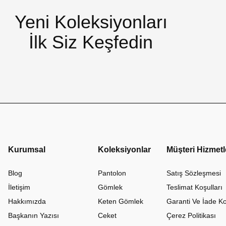
Yeni Koleksiyonları
İlk Siz Keşfedin
Kurumsal
Koleksiyonlar
Müşteri Hizmetl
Blog
Pantolon
Satış Sözleşmesi
İletişim
Gömlek
Teslimat Koşulları
Hakkımızda
Keten Gömlek
Garanti Ve İade Ko
Başkanın Yazısı
Ceket
Çerez Politikası