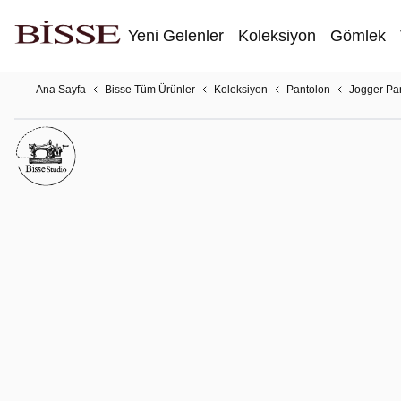
Yeni Gelenler
Koleksiyon
Gömlek
Ana Sayfa
Bisse Tüm Ürünler
Koleksiyon
Pantolon
Jogger Pa