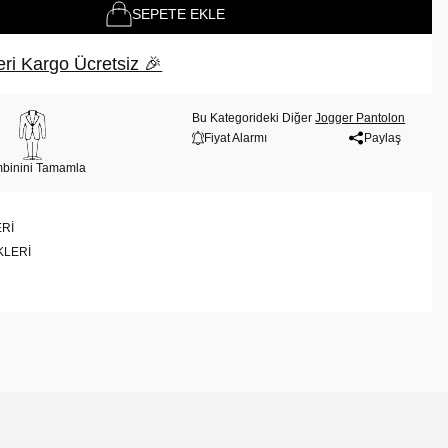
SEPETE EKLE
ri Kargo Ücretsiz 🎉
Bu Kategorideki Diğer
Jogger Pantolon
Fiyat Alarmı
Paylaş
binini Tamamla
RI
KLERI