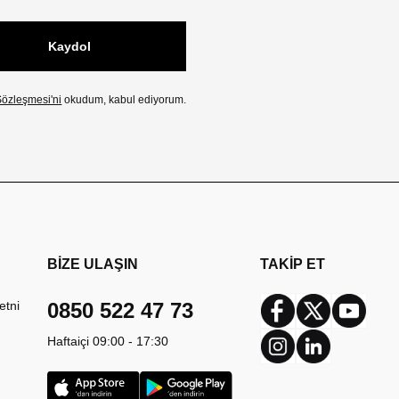
Kaydol
özleşmesi'ni
okudum, kabul ediyorum.
BİZE ULAŞIN
TAKİP ET
etni
0850 522 47 73
Facebook
Twitter
Youtub
Haftaiçi 09:00 - 17:30
Instagram
Linkedin