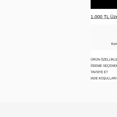
1.000 TL Üze
Kom
ÜRÜN ÖZELLIKLE
ÖDEME SEÇENE
TAVSIYE ET
İADE KOŞULLARI