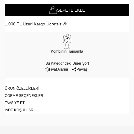
SEPETE EKLE
1.000 TL Üzeri Kargo Ücretsiz 🎉
Kombinini Tamamla
Bu Kategorideki Diğer
Şort
Fiyat Alarmı
Paylaş
ÜRÜN ÖZELLIKLERI
ÖDEME SEÇENEKLERI
TAVSIYE ET
İADE KOŞULLARI