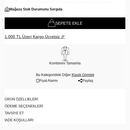
Mağaza Stok Durumunu Sorgula
SEPETE EKLE
1.000 TL Üzeri Kargo Ücretsiz 🎉
Kombinini Tamamla
Bu Kategorideki Diğer
Klasik Gömlek
Fiyat Alarmı
Paylaş
ÜRÜN ÖZELLIKLERI
ÖDEME SEÇENEKLERI
TAVSIYE ET
İADE KOŞULLARI