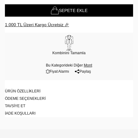
SEPETE EKLE
1.000 TL Üzeri Kargo Ücretsiz 🎉
Kombinini Tamamla
Bu Kategorideki Diğer
Mont
Fiyat Alarmı
Paylaş
ÜRÜN ÖZELLIKLERI
ÖDEME SEÇENEKLERI
TAVSIYE ET
İADE KOŞULLARI