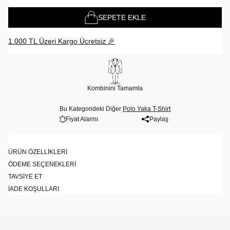
SEPETE EKLE
1.000 TL Üzeri Kargo Ücretsiz 🎉
Kombinini Tamamla
Bu Kategorideki Diğer
Polo Yaka T-Shirt
Fiyat Alarmı
Paylaş
ÜRÜN ÖZELLIKLERI
ÖDEME SEÇENEKLERI
TAVSIYE ET
İADE KOŞULLARI