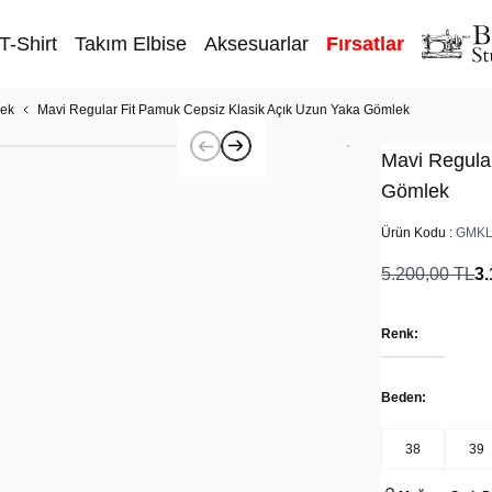
T-Shirt
Takım Elbise
Aksesuarlar
Fırsatlar
lek
Mavi Regular Fit Pamuk Cepsiz Klasik Açık Uzun Yaka Gömlek
Mavi Regula
Gömlek
Ürün Kodu :
GMKL
5.200,00
TL
3.
Renk:
Beden:
38
39