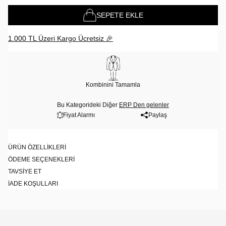
SEPETE EKLE
1.000 TL Üzeri Kargo Ücretsiz 🎉
Kombinini Tamamla
Bu Kategorideki Diğer
ERP Den gelenler
Fiyat Alarmı
Paylaş
ÜRÜN ÖZELLIKLERI
ÖDEME SEÇENEKLERI
TAVSIYE ET
İADE KOŞULLARI