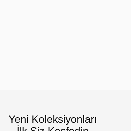
Yeni Koleksiyonları
İlk Siz Keşfedin