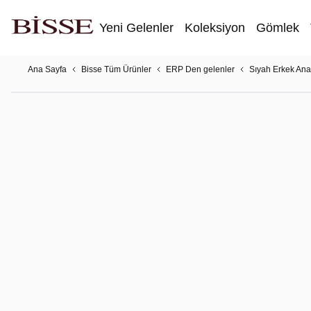
Yeni Gelenler
Koleksiyon
Gömlek
Ana Sayfa
Bisse Tüm Ürünler
ERP Den gelenler
Sıyah Erkek Ana