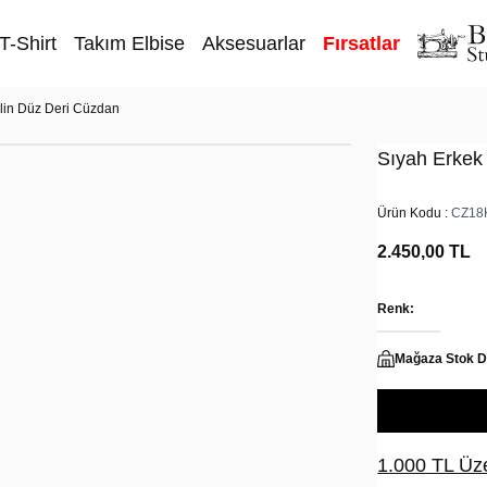
T-Shirt
Takım Elbise
Aksesuarlar
Fırsatlar
lin Düz Deri Cüzdan
Sıyah Erkek
Ürün Kodu :
CZ18
2.450,00
TL
Renk:
Mağaza Stok 
1.000 TL Üze