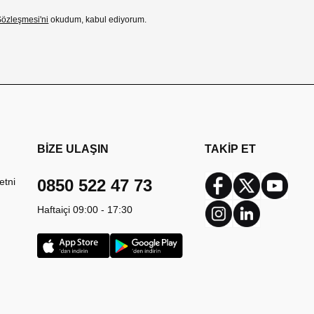
özleşmesi'ni
okudum, kabul ediyorum.
BİZE ULAŞIN
TAKİP ET
etni
0850 522 47 73
Facebook
Twitter
Youtub
Haftaiçi 09:00 - 17:30
Instagram
Linkedin