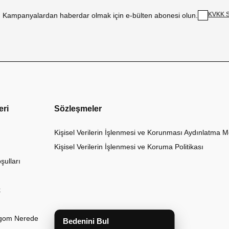
KVKK S
Kampanyalardan haberdar olmak için e-bülten abonesi olun.
eri
Sözleşmeler
Kişisel Verilerin İşlenmesi ve Korunması Aydınlatma M
Kişisel Verilerin İşlenmesi ve Koruma Politikası
şulları
k
argom Nerede