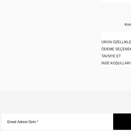
Kom
ÜRÜN ÖZELLIKLE
ÖDEME SEÇENE
TAVSIYE ET
İADE KOŞULLARI